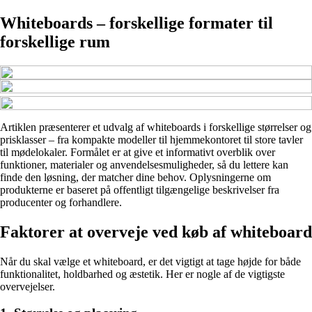
Whiteboards – forskellige formater til
forskellige rum
Artiklen præsenterer et udvalg af whiteboards i forskellige størrelser og
prisklasser – fra kompakte modeller til hjemmekontoret til store tavler
til mødelokaler. Formålet er at give et informativt overblik over
funktioner, materialer og anvendelsesmuligheder, så du lettere kan
finde den løsning, der matcher dine behov. Oplysningerne om
produkterne er baseret på offentligt tilgængelige beskrivelser fra
producenter og forhandlere.
Faktorer at overveje ved køb af whiteboard
Når du skal vælge et whiteboard, er det vigtigt at tage højde for både
funktionalitet, holdbarhed og æstetik. Her er nogle af de vigtigste
overvejelser.