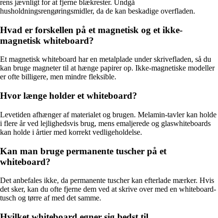
rens jævnligt for at fjerne blækrester. Undgå
husholdningsrengøringsmidler, da de kan beskadige overfladen.
Hvad er forskellen på et magnetisk og et ikke-
magnetisk whiteboard?
Et magnetisk whiteboard har en metalplade under skrivefladen, så du
kan bruge magneter til at hænge papirer op. Ikke-magnetiske modeller
er ofte billigere, men mindre fleksible.
Hvor længe holder et whiteboard?
Levetiden afhænger af materialet og brugen. Melamin-tavler kan holde
i flere år ved lejlighedsvis brug, mens emaljerede og glaswhiteboards
kan holde i årtier med korrekt vedligeholdelse.
Kan man bruge permanente tuscher på et
whiteboard?
Det anbefales ikke, da permanente tuscher kan efterlade mærker. Hvis
det sker, kan du ofte fjerne dem ved at skrive over med en whiteboard-
tusch og tørre af med det samme.
Hvilket whiteboard egner sig bedst til