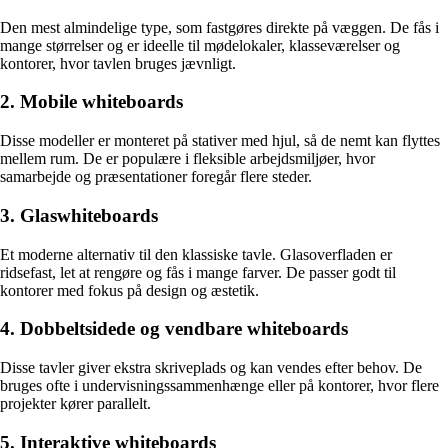
Den mest almindelige type, som fastgøres direkte på væggen. De fås i
mange størrelser og er ideelle til mødelokaler, klasseværelser og
kontorer, hvor tavlen bruges jævnligt.
2. Mobile whiteboards
Disse modeller er monteret på stativer med hjul, så de nemt kan flyttes
mellem rum. De er populære i fleksible arbejdsmiljøer, hvor
samarbejde og præsentationer foregår flere steder.
3. Glaswhiteboards
Et moderne alternativ til den klassiske tavle. Glasoverfladen er
ridsefast, let at rengøre og fås i mange farver. De passer godt til
kontorer med fokus på design og æstetik.
4. Dobbeltsidede og vendbare whiteboards
Disse tavler giver ekstra skriveplads og kan vendes efter behov. De
bruges ofte i undervisningssammenhænge eller på kontorer, hvor flere
projekter kører parallelt.
5. Interaktive whiteboards