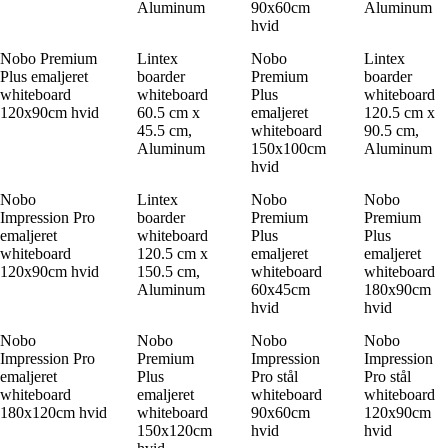
Aluminum
90x60cm
Aluminum
hvid
Nobo Premium
Lintex
Nobo
Lintex
Plus emaljeret
boarder
Premium
boarder
whiteboard
whiteboard
Plus
whiteboard
120x90cm hvid
60.5 cm x
emaljeret
120.5 cm x
45.5 cm,
whiteboard
90.5 cm,
Aluminum
150x100cm
Aluminum
hvid
Nobo
Lintex
Nobo
Nobo
Impression Pro
boarder
Premium
Premium
emaljeret
whiteboard
Plus
Plus
whiteboard
120.5 cm x
emaljeret
emaljeret
120x90cm hvid
150.5 cm,
whiteboard
whiteboard
Aluminum
60x45cm
180x90cm
hvid
hvid
Nobo
Nobo
Nobo
Nobo
Impression Pro
Premium
Impression
Impression
emaljeret
Plus
Pro stål
Pro stål
whiteboard
emaljeret
whiteboard
whiteboard
180x120cm hvid
whiteboard
90x60cm
120x90cm
150x120cm
hvid
hvid