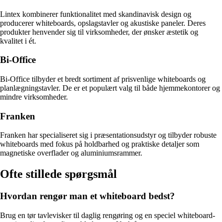
Lintex kombinerer funktionalitet med skandinavisk design og
producerer whiteboards, opslagstavler og akustiske paneler. Deres
produkter henvender sig til virksomheder, der ønsker æstetik og
kvalitet i ét.
Bi-Office
Bi-Office tilbyder et bredt sortiment af prisvenlige whiteboards og
planlægningstavler. De er et populært valg til både hjemmekontorer og
mindre virksomheder.
Franken
Franken har specialiseret sig i præsentationsudstyr og tilbyder robuste
whiteboards med fokus på holdbarhed og praktiske detaljer som
magnetiske overflader og aluminiumsrammer.
Ofte stillede spørgsmål
Hvordan rengør man et whiteboard bedst?
Brug en tør tavlevisker til daglig rengøring og en speciel whiteboard-