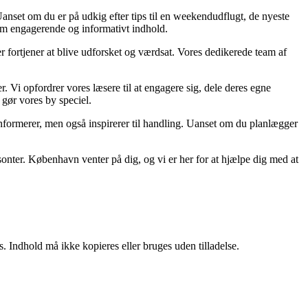
 Uanset om du er på udkig efter tips til en weekendudflugt, de nyeste
nem engagerende og informativt indhold.
r fortjener at blive udforsket og værdsat. Vores dedikerede team af
 Vi opfordrer vores læsere til at engagere sig, dele deres egne
gør vores by speciel.
t informerer, men også inspirerer til handling. Uanset om du planlægger
sonter. København venter på dig, og vi er her for at hjælpe dig med at
. Indhold må ikke kopieres eller bruges uden tilladelse.