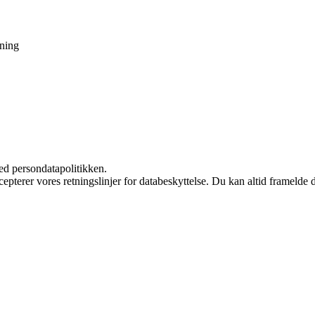
ning
ed persondatapolitikken.
cepterer vores retningslinjer for databeskyttelse. Du kan altid framelde