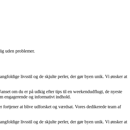
 dig uden problemer.
oldige livsstil og de skjulte perler, der gør byen unik. Vi ønsker at
 Uanset om du er på udkig efter tips til en weekendudflugt, de nyeste
nem engagerende og informativt indhold.
r fortjener at blive udforsket og værdsat. Vores dedikerede team af
oldige livsstil og de skjulte perler, der gør byen unik. Vi ønsker at