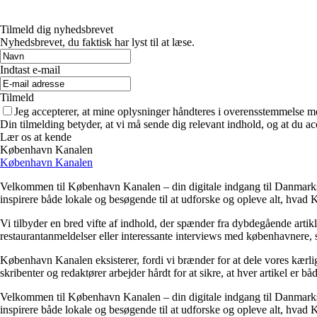
Tilmeld dig nyhedsbrevet
Nyhedsbrevet, du faktisk har lyst til at læse.
Indtast e-mail
Tilmeld
Jeg accepterer, at mine oplysninger håndteres i overensstemmelse m
Din tilmelding betyder, at vi må sende dig relevant indhold, og at du ac
Lær os at kende
København Kanalen
København Kanalen
Velkommen til København Kanalen – din digitale indgang til Danmarks p
inspirere både lokale og besøgende til at udforske og opleve alt, hvad
Vi tilbyder en bred vifte af indhold, der spænder fra dybdegående artikl
restaurantanmeldelser eller interessante interviews med københavnere, 
København Kanalen eksisterer, fordi vi brænder for at dele vores kærlig
skribenter og redaktører arbejder hårdt for at sikre, at hver artikel er b
Velkommen til København Kanalen – din digitale indgang til Danmarks p
inspirere både lokale og besøgende til at udforske og opleve alt, hvad