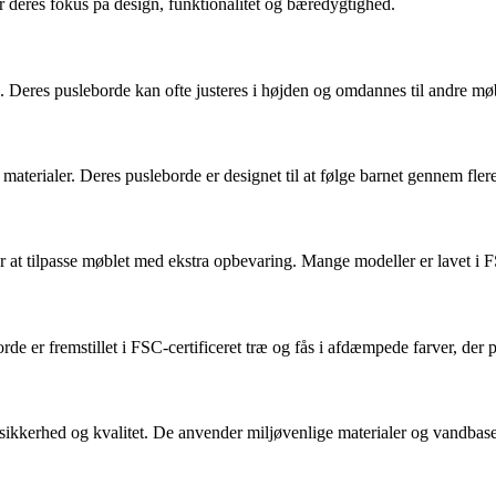
 deres fokus på design, funktionalitet og bæredygtighed.
. Deres pusleborde kan ofte justeres i højden og omdannes til andre møb
aterialer. Deres pusleborde er designet til at følge barnet gennem flere
 at tilpasse møblet med ekstra opbevaring. Mange modeller er lavet i FS
er fremstillet i FSC-certificeret træ og fås i afdæmpede farver, der p
 sikkerhed og kvalitet. De anvender miljøvenlige materialer og vandbase