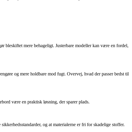
gør bleskiftet mere behageligt. Justerbare modeller kan være en fordel,
 rengøre og mere holdbare mod fugt. Overvej, hvad der passer bedst til
bord være en praktisk løsning, der sparer plads.
 sikkerhedsstandarder, og at materialerne er fri for skadelige stoffer.