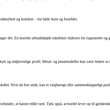
, sikkerhed og komfort – for både barn og forælder.
bruger det. En korrekt arbejdshøjde mindsker risikoen for rygsmerter og 
tryk og miljøvenlige profil. Metal- og plastmodeller kan være lettere at
skiftet. Hvis du bor småt, kan et væghængt eller sammenklappeligt pusle
rhindre, at barnet triller ned. Tjek også, at bordet lever op til gældende