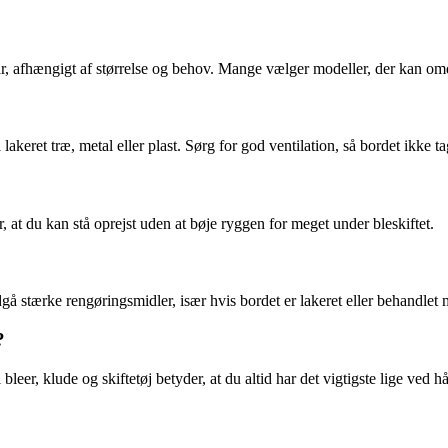
tre år, afhængigt af størrelse og behov. Mange vælger modeller, der kan
 lakeret træ, metal eller plast. Sørg for god ventilation, så bordet ikke t
 at du kan stå oprejst uden at bøje ryggen for meget under bleskiftet.
 stærke rengøringsmidler, især hvis bordet er lakeret eller behandlet m
?
leer, klude og skiftetøj betyder, at du altid har det vigtigste lige ved h