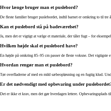
Hvor længe bruger man et puslebord?
De fleste familier bruger puslebordet, indtil barnet er omkring to til 
Kan et puslebord stå på badeværelset?
Ja, men det er vigtigt at vælge et materiale, der tåler fugt – for eksempel
Hvilken højde skal et puslebord have?
En højde på omkring 85–95 cm passer de fleste voksne. Det vigtigste er,
Hvordan rengør man et puslebord?
Tør overfladerne af med en mild sæbeopløsning og en fugtig klud. Undgå
Er det nødvendigt med opbevaring under puslebordet
Det er ikke et krav, men det gør hverdagen lettere. Opbevaringsplads til b