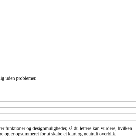
 dig uden problemer.
 over funktioner og designmuligheder, så du lettere kan vurdere, hvilken
e og er opsummeret for at skabe et klart og neutralt overblik.