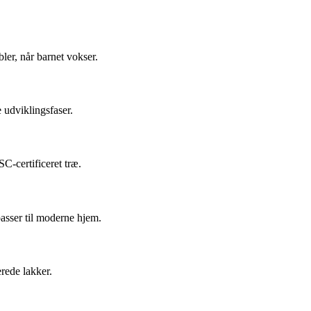
ler, når barnet vokser.
 udviklingsfaser.
C-certificeret træ.
asser til moderne hjem.
rede lakker.