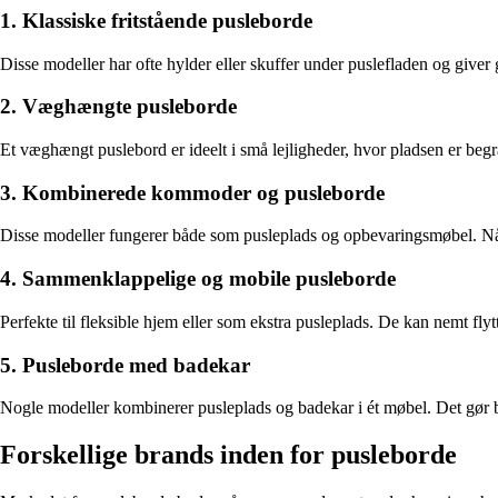
1. Klassiske fritstående pusleborde
Disse modeller har ofte hylder eller skuffer under puslefladen og giver
2. Væghængte pusleborde
Et væghængt puslebord er ideelt i små lejligheder, hvor pladsen er begræ
3. Kombinerede kommoder og pusleborde
Disse modeller fungerer både som pusleplads og opbevaringsmøbel. Når
4. Sammenklappelige og mobile pusleborde
Perfekte til fleksible hjem eller som ekstra pusleplads. De kan nemt flyt
5. Pusleborde med badekar
Nogle modeller kombinerer pusleplads og badekar i ét møbel. Det gør b
Forskellige brands inden for pusleborde