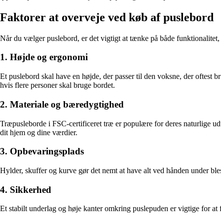
Faktorer at overveje ved køb af puslebord
Når du vælger puslebord, er det vigtigt at tænke på både funktionalitet
1. Højde og ergonomi
Et puslebord skal have en højde, der passer til den voksne, der oftest 
hvis flere personer skal bruge bordet.
2. Materiale og bæredygtighed
Træpusleborde i FSC-certificeret træ er populære for deres naturlige ud
dit hjem og dine værdier.
3. Opbevaringsplads
Hylder, skuffer og kurve gør det nemt at have alt ved hånden under ble
4. Sikkerhed
Et stabilt underlag og høje kanter omkring puslepuden er vigtige for at fo