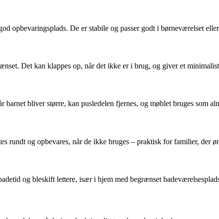
 god opbevaringsplads. De er stabile og passer godt i børneværelset elle
nset. Det kan klappes op, når det ikke er i brug, og giver et minimalist
 barnet bliver større, kan pusledelen fjernes, og møblet bruges som 
tes rundt og opbevares, når de ikke bruges – praktisk for familier, der ø
adetid og bleskift lettere, især i hjem med begrænset badeværelsesplad